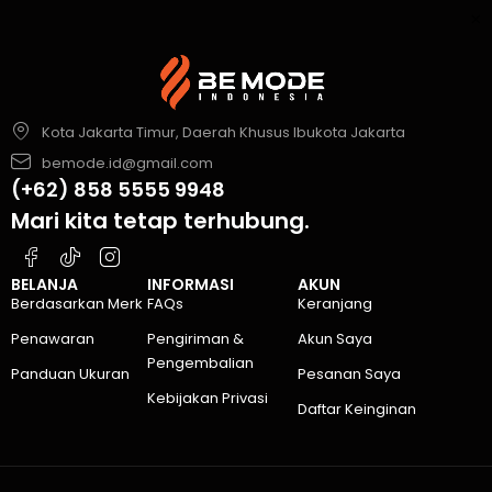
Kota Jakarta Timur, Daerah Khusus Ibukota Jakarta
bemode.id@gmail.com
(+62) 858 5555 9948
Mari kita tetap terhubung.
BELANJA
INFORMASI
AKUN
Berdasarkan Merk
FAQs
Keranjang
Penawaran
Pengiriman &
Akun Saya
Pengembalian
Panduan Ukuran
Pesanan Saya
Kebijakan Privasi
Daftar Keinginan