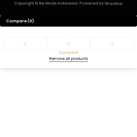
Copyright © Be Mode Indonesia. Powered by
Wreative
Compare
(0)
Compare
Remove all products