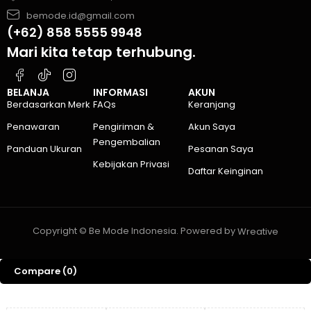
bemode.id@gmail.com
(+62) 858 5555 9948
Mari kita tetap terhubung.
BELANJA
INFORMASI
AKUN
Berdasarkan Merk
FAQs
Keranjang
Penawaran
Pengiriman &
Akun Saya
Pengembalian
Panduan Ukuran
Pesanan Saya
Kebijakan Privasi
Daftar Keinginan
Copyright © Be Mode Indonesia. Powered by
Wreative
Compare
(0)