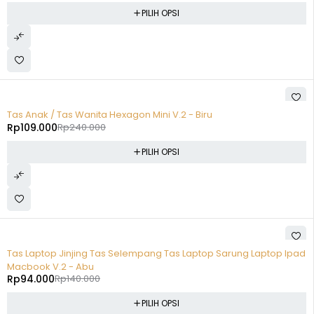
PILIH OPSI
-55%
Tas Anak / Tas Wanita Hexagon Mini V.2 - Biru
Rp
109.000
Rp
240.000
PILIH OPSI
-33%
Tas Laptop Jinjing Tas Selempang Tas Laptop Sarung Laptop Ipad
Macbook V.2 - Abu
Rp
94.000
Rp
140.000
PILIH OPSI