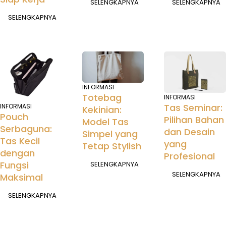
SELENGKAPNYA
SELENGKAPNYA
SELENGKAPNYA
INFORMASI
Totebag
INFORMASI
Tas Seminar:
INFORMASI
Kekinian:
Pouch
Pilihan Bahan
Model Tas
Serbaguna:
dan Desain
Simpel yang
Tas Kecil
yang
Tetap Stylish
dengan
Profesional
Fungsi
SELENGKAPNYA
SELENGKAPNYA
Maksimal
SELENGKAPNYA