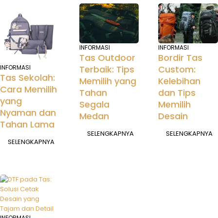
INFORMASI
INFORMASI
Tas Outdoor
Bordir Tas
Terbaik: Tips
INFORMASI
Custom:
Tas Sekolah:
Memilih yang
Kelebihan
Cara Memilih
Tahan
dan Tips
yang
Segala
Memilih
Nyaman dan
Medan
Desain
Tahan Lama
SELENGKAPNYA
SELENGKAPNYA
SELENGKAPNYA
INFORMASI