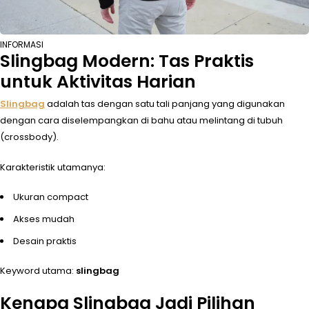
INFORMASI
Slingbag Modern: Tas Praktis
untuk Aktivitas Harian
Slingbag
adalah tas dengan satu tali panjang yang digunakan
dengan cara diselempangkan di bahu atau melintang di tubuh
(crossbody).
Karakteristik utamanya:
Ukuran compact
Akses mudah
Desain praktis
Keyword utama:
slingbag
Kenapa Slingbag Jadi Pilihan