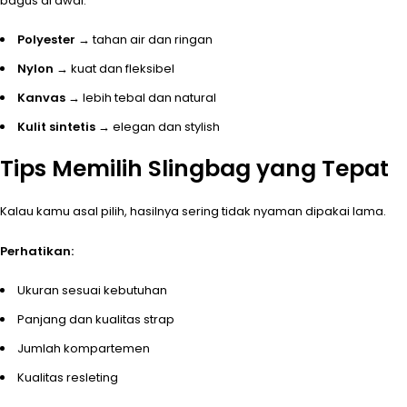
bagus di awal.
Polyester
→ tahan air dan ringan
Nylon
→ kuat dan fleksibel
Kanvas
→ lebih tebal dan natural
Kulit sintetis
→ elegan dan stylish
Tips Memilih Slingbag yang Tepat
Kalau kamu asal pilih, hasilnya sering tidak nyaman dipakai lama.
Perhatikan:
Ukuran sesuai kebutuhan
Panjang dan kualitas strap
Jumlah kompartemen
Kualitas resleting