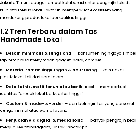
Jakarta Timur sebagai tempat kolaborasi antar pengrajin tekstil,
kulit, atau tenun lokal. Faktor ini memperkuat ekosistem yang
mendukung produk lokal berkualitas tinggi.
1.2 Tren Terbaru dalam Tas
Handmade Lokal
Desain minimalis & fungsional
— konsumen ingin gaya simpel
tapi tetap bisa menyimpan gadget, botol, dompet.
Material ramah lingkungan & daur ulang
— kain bekas,
plastik lokal, tali dari serat alam.
Detail etnik, motif tenun atau batik lokal
— memperkuat
identitas “produk lokal berkualitas tinggi.”
Custom & made-to-order
— pembeli ingin tas yang personal
dengan inisial atau warna favorit.
Penjualan via digital & media sosial
— banyak pengrajin kecil
menjual lewat Instagram, TikTok, WhatsApp.