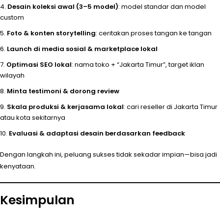
Desain koleksi awal (3–5 model)
: model standar dan model
custom
Foto & konten storytelling
: ceritakan proses tangan ke tangan
Launch di media sosial & marketplace lokal
Optimasi SEO lokal
: nama toko + “Jakarta Timur”, target iklan
wilayah
Minta testimoni & dorong review
Skala produksi & kerjasama lokal
: cari reseller di Jakarta Timur
atau kota sekitarnya
Evaluasi & adaptasi desain berdasarkan feedback
Dengan langkah ini, peluang sukses tidak sekadar impian—bisa jadi
kenyataan.
Kesimpulan