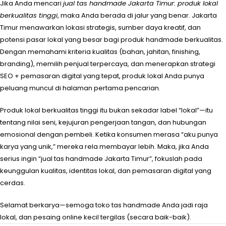
Jika Anda mencari
jual tas handmade Jakarta Timur: produk lokal
berkualitas tinggi
, maka Anda berada di jalur yang benar. Jakarta
Timur menawarkan lokasi strategis, sumber daya kreatif, dan
potensi pasar lokal yang besar bagi produk handmade berkualitas.
Dengan memahami kriteria kualitas (bahan, jahitan, finishing,
branding), memilih penjual terpercaya, dan menerapkan strategi
SEO + pemasaran digital yang tepat, produk lokal Anda punya
peluang muncul di halaman pertama pencarian.
Produk lokal berkualitas tinggi itu bukan sekadar label “lokal”—itu
tentang nilai seni, kejujuran pengerjaan tangan, dan hubungan
emosional dengan pembeli. Ketika konsumen merasa “aku punya
karya yang unik,” mereka rela membayar lebih. Maka, jika Anda
serius ingin “jual tas handmade Jakarta Timur”, fokuslah pada
keunggulan kualitas, identitas lokal, dan pemasaran digital yang
cerdas.
Selamat berkarya—semoga toko tas handmade Anda jadi raja
lokal, dan pesaing online kecil tergilas (secara baik-baik).