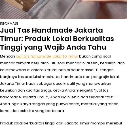
INFORMASI
Jual Tas Handmade Jakarta
Timur: Produk Lokal Berkualitas
Tinggi yang Wajib Anda Tahu
Mencari
jual tas handmade Jakarta Timur
bukan cuma soal
mencari tempat berjualan—itu soal mencari nilai seni, keaslian, dan
keistimewaan di antara kerumunan produk massal. Di tengah
banjirnya tas produksi mesin, tas handmade dari pengrajin lokal
Jakarta Timur hadir sebagai oase kreatif yang menawarkan
keunikan dan kualitas tinggi. Ketika Anda mengetik “jual tas
handmade Jakarta Timur”, Anda ingin lebih dari sekadar “tas” —
Anda ingin karya tangan yang punya cerita, material yang tahan
lama, dan estetika yang berbicara.
Produk lokal berkualitas tinggi dari Jakarta Timur mampu merebut