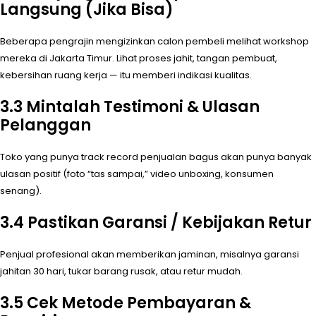
Langsung (Jika Bisa)
Beberapa pengrajin mengizinkan calon pembeli melihat workshop
mereka di Jakarta Timur. Lihat proses jahit, tangan pembuat,
kebersihan ruang kerja — itu memberi indikasi kualitas.
3.3 Mintalah Testimoni & Ulasan
Pelanggan
Toko yang punya track record penjualan bagus akan punya banyak
ulasan positif (foto “tas sampai,” video unboxing, konsumen
senang).
3.4 Pastikan Garansi / Kebijakan Retur
Penjual profesional akan memberikan jaminan, misalnya garansi
jahitan 30 hari, tukar barang rusak, atau retur mudah.
3.5 Cek Metode Pembayaran &