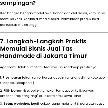
sampingan?
Bisa banget. Dengan modal awal bahan dan alat dasar, kamu bisa
memulai kecil-kecilan di media sosial. Permintaan produk lokal
berkualitas makin tinggi.
7. Langkah-Langkah Praktis
Memulai Bisnis Jual Tas
Handmade di Jakarta Timur
Agar kamu tidak cuma tahu teorinya—ini roadmap praktisnya:
Riset pasar lokal
: survei harga, desain yang laris di marketplace
(Shopee, Tokopedia).
Pilih bahan & supplier
: temukan tempat beli kulit, kanvas,
aksesori (resleting, ring) di Jakarta atau Jawa Barat.
Setup workshop kecil
: cukup ruang meja jahit & peralatan dasar.