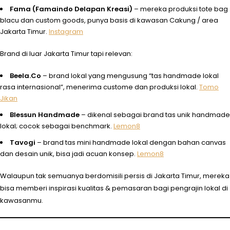
Fama (Famaindo Delapan Kreasi)
– mereka produksi tote bag
blacu dan custom goods, punya basis di kawasan Cakung / area
Jakarta Timur.
Instagram
Brand di luar Jakarta Timur tapi relevan:
Beela.Co
– brand lokal yang mengusung “tas handmade lokal
rasa internasional”, menerima custome dan produksi lokal.
Tomo
Jikan
Blessun Handmade
– dikenal sebagai brand tas unik handmade
lokal; cocok sebagai benchmark.
Lemon8
Tavogi
– brand tas mini handmade lokal dengan bahan canvas
dan desain unik, bisa jadi acuan konsep.
Lemon8
Walaupun tak semuanya berdomisili persis di Jakarta Timur, mereka
bisa memberi inspirasi kualitas & pemasaran bagi pengrajin lokal di
kawasanmu.