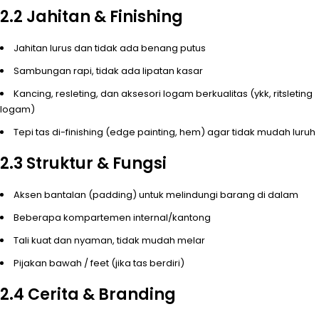
2.2 Jahitan & Finishing
Jahitan lurus dan tidak ada benang putus
Sambungan rapi, tidak ada lipatan kasar
Kancing, resleting, dan aksesori logam berkualitas (ykk, ritsleting
logam)
Tepi tas di-finishing (edge painting, hem) agar tidak mudah luruh
2.3 Struktur & Fungsi
Aksen bantalan (padding) untuk melindungi barang di dalam
Beberapa kompartemen internal/kantong
Tali kuat dan nyaman, tidak mudah melar
Pijakan bawah / feet (jika tas berdiri)
2.4 Cerita & Branding