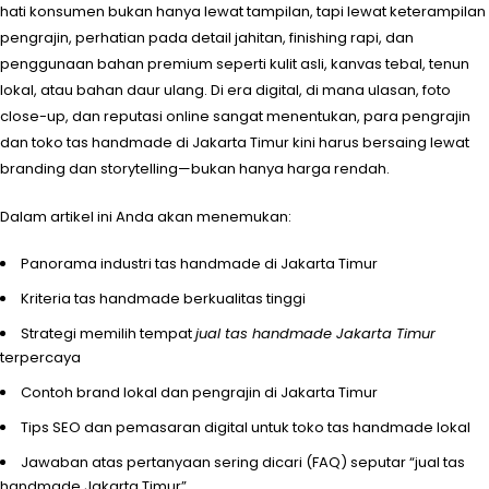
hati konsumen bukan hanya lewat tampilan, tapi lewat keterampilan
pengrajin, perhatian pada detail jahitan, finishing rapi, dan
penggunaan bahan premium seperti kulit asli, kanvas tebal, tenun
lokal, atau bahan daur ulang. Di era digital, di mana ulasan, foto
close-up, dan reputasi online sangat menentukan, para pengrajin
dan toko tas handmade di Jakarta Timur kini harus bersaing lewat
branding dan storytelling—bukan hanya harga rendah.
Dalam artikel ini Anda akan menemukan:
Panorama industri tas handmade di Jakarta Timur
Kriteria tas handmade berkualitas tinggi
Strategi memilih tempat
jual tas handmade Jakarta Timur
terpercaya
Contoh brand lokal dan pengrajin di Jakarta Timur
Tips SEO dan pemasaran digital untuk toko tas handmade lokal
Jawaban atas pertanyaan sering dicari (FAQ) seputar “jual tas
handmade Jakarta Timur”