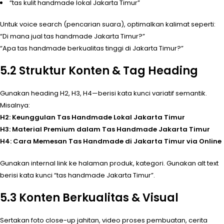
“tas kulit handmade lokal Jakarta Timur”
Untuk voice search (pencarian suara), optimalkan kalimat seperti:
“Di mana jual tas handmade Jakarta Timur?”
“Apa tas handmade berkualitas tinggi di Jakarta Timur?”
5.2 Struktur Konten & Tag Heading
Gunakan heading H2, H3, H4—berisi kata kunci variatif semantik.
Misalnya:
H2: Keunggulan Tas Handmade Lokal Jakarta Timur
H3: Material Premium dalam Tas Handmade Jakarta Timur
H4: Cara Memesan Tas Handmade di Jakarta Timur via Online
Gunakan internal link ke halaman produk, kategori. Gunakan alt text
berisi kata kunci “tas handmade Jakarta Timur”.
5.3 Konten Berkualitas & Visual
Sertakan foto close-up jahitan, video proses pembuatan, cerita